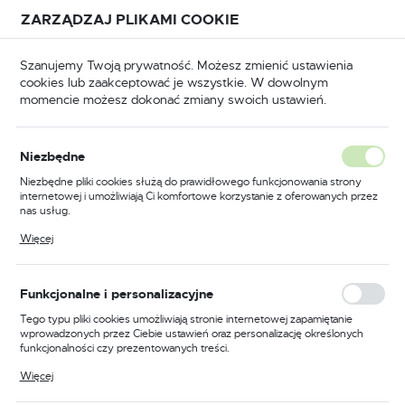
Przejdź do treści.
Przejdź do menu.
Przejdź do wyszukiwarki.
ZARZĄDZAJ PLIKAMI COOKIE
USTAWIENIA REGIONALNE
Szanujemy Twoją prywatność. Możesz zmienić ustawienia
cookies lub zaakceptować je wszystkie. W dowolnym
Lokalizacja
momencie możesz dokonać zmiany swoich ustawień.
Polska
 do wiercenia
Kliny do wybijania wierteł stożkowych
Język
Kliny do wybijania wierteł
Niezbędne
polski
stożkowych
Niezbędne pliki cookies służą do prawidłowego funkcjonowania strony
internetowej i umożliwiają Ci komfortowe korzystanie z oferowanych przez
Waluta
(7)
nas usług.
Polski złoty (PLN)
Pliki cookies odpowiadają na podejmowane przez Ciebie działania w celu
Więcej
m.in. dostosowania Twoich ustawień preferencji prywatności, logowania czy
wypełniania formularzy. Dzięki plikom cookies strona, z której korzystasz,
Specjalistyczne Narzędzia dla
może działać bez zakłóceń.
ZAPISZ
Precyzyjnej Pracy
Funkcjonalne i personalizacyjne
Tego typu pliki cookies umożliwiają stronie internetowej zapamiętanie
wprowadzonych przez Ciebie ustawień oraz personalizację określonych
W profesjonalnym warsztacie nie ma miejsca na
funkcjonalności czy prezentowanych treści.
kompromisy. Każde narzędzie musi spełniać swoją rolę z
Dzięki tym plikom cookies możemy zapewnić Ci większy komfort
Więcej
precyzją i niezawodnością. Wśród nich, narzędzia
korzystania z funkcjonalności naszej strony poprzez dopasowanie jej do
Twoich indywidualnych preferencji. Wyrażenie zgody na funkcjonalne i
specjalistyczne, takie jak
kliny do wybijania wierteł